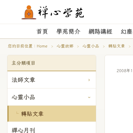
首頁
學苑簡介
網路講經
幻塵
您的目前位置：
Home
›
心靈故鄉
›
心靈小品
›
轉貼文章
›
主分類項目
2008年
法師文章
心靈小品
轉貼文章
禪心月刊