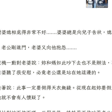
婆媳相處得非常不好.......婆婆總是向兒子告狀
老公剛進門，老婆又向他抱怨.......
靈機一動對老婆說：妳和媽如此吵下去也不是辦法，
老婆聽了很安慰，必竟老公還是站在她這邊的。
接著說：此事一定要做得天衣無縫。從現在起妳要假
她就不會有人懷疑了。