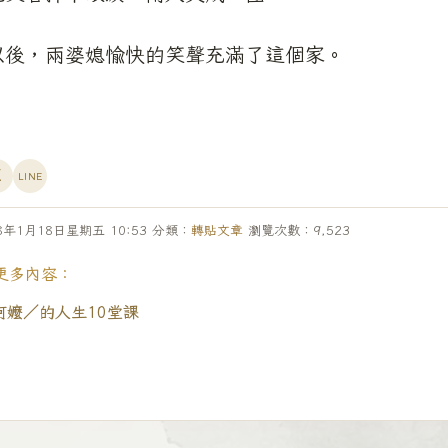
以後，兩婆媳愉快的笑聲充滿了這個家。
X
LINE
8年1月18日星期五 10:53 分類：
轉貼文章
瀏覽次數：
9,523
更多內容：
級阿嬤／的人生10堂課