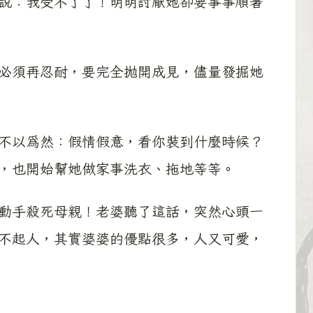
說：我受不了了！明明討厭她卻要事事順著
必須再忍耐，要完全拋開成見，儘量發掘她
不以為然：假情假意，看你裝到什麼時候？
，也開始幫她做家事洗衣、拖地等等。
動手殺死母親！老婆聽了這話，突然心頭一
不起人，其實婆婆的優點很多，人又可愛，