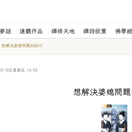
夢話
達觀作品
禪修天地
禪詩欣賞
佛學
想解決婆媳問題的技巧
1月18日星期五 10:53
想解決婆媳問題