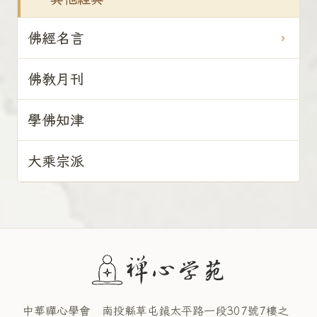
佛經名言
佛教月刊
學佛知津
大乘宗派
中華禪心學會 南投縣草屯鎮太平路一段307號7樓之