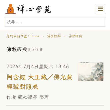
☰
您的目前位置：
Home
›
佛學經典
›
佛教經典
佛教經典
共 373 篇
2026年7月4日星期六 13:46
阿含經 大正藏／佛光藏
經號對照表
作者 禪心學苑 整理