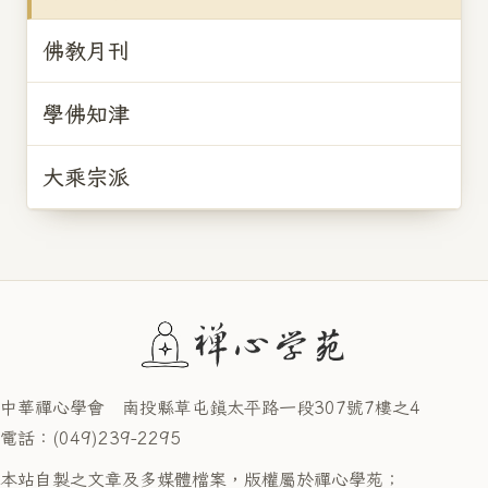
佛教月刊
學佛知津
大乘宗派
中華禪心學會 南投縣草屯鎮太平路一段307號7樓之4
電話：(049)239-2295
本站自製之文章及多媒體檔案，版權屬於禪心學苑；