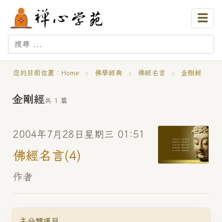
☰
您的目前位置：
Home
›
佛學經典
›
佛經名言
›
金剛經
金剛經
共 1 篇
2004年7月28日星期三 01:51
佛經名言(4)
作者
主分類項目