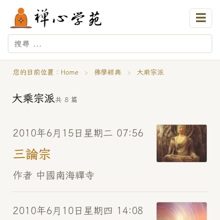
☰
您的目前位置：
Home
›
佛學經典
›
大乘宗派
大乘宗派
共 8 篇
2010年6月15日星期二 07:56
三論宗
作者 中國南海禪寺
2010年6月10日星期四 14:08