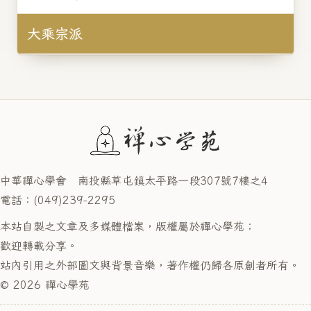
大乘宗派
中華禪心學會 南投縣草屯鎮太平路一段307號7樓之4
電話：(049)239-2295
本站自製之文章及多媒體檔案，版權屬於禪心學苑；
歡迎轉載分享。
站內引用之外部圖文與背景音樂，著作權仍歸各原創者所有。
© 2026 禪心學苑