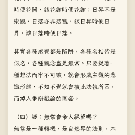
時便花開，該花謝時便花謝；日昇不是
樂觀，日落亦非悲觀，該日昇時便日
昇，該日落時便日落。
其實各種感覺都是陷阱，各種名相皆是
假名，各種觀念盡是無常。只要捉著一
種想法而牢不可破，就會形成主觀的意
識形態，不知不覺就會被此法執所困，
而掉入爭辯戲論的圈套。
（四）疑：無常會令人絕望嗎？
無常是一種轉機，是自然界的法則，本