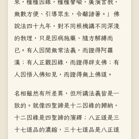
來，種種因緣，種種譬喻，廣演言教，
無數方便、引導眾生，令離諸著。」佛
說法四十九年，對不同根機講不同深淺
的教理，只是因病施藥、隨方解縛而
已。有人因聞無常法義，而證得阿羅
漢；有人正觀因緣，而證得辟支佛；有
人因悟入佛知見，而證得無上佛道。
名相雖然有所差異，但所講法義皆是一
致的。就像四聖諦是十二因緣的歸納，
十二因緣是四聖諦的演繹；八正道是三
十七道品的濃縮，三十七道品是八正道