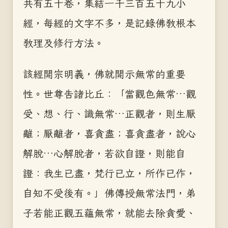
共有五十卷，集結一千三百五十九小
經，每經的文字不多，是記錄佛教根本
教理及修行方法。
該經開宗明義，佛就開示無常的重要
性。世尊告諸比丘：「當觀色無常…觀
受、想、行、識無常…正觀者，則生厭
離；厭離者，喜貪盡；喜貪盡者，說心
解脫…心解脫者，若欲自證，則能自
證：我生已盡，梵行已立，所作已作，
自知不受後有。」佛傳授無常法門，弟
子若能正觀五蘊無常，就能去除貪愛、