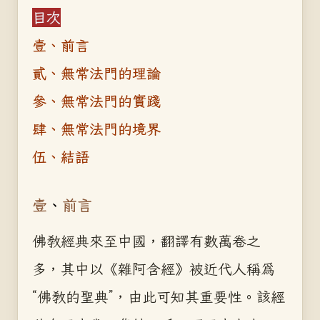
目次
壹、前言
貳、無常法門的理論
參、無常法門的實踐
肆、無常法門的境界
伍、結語
壹
、
前言
佛教經典來至中國，翻譯有數萬卷之
多，其中以《雜阿含經》被近代人稱為
“佛教的聖典”，由此可知其重要性。該經