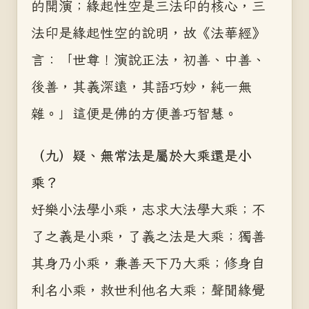
的開演；緣起性空是三法印的核心，三
法印是緣起性空的說明，故《法華經》
言：「世尊！演說正法，初善、中善、
後善，其義深遠，其語巧妙，純一無
雜。」這便是佛的方便善巧智慧。
（九）疑、無常法是屬於大乘還是小
乘？
好樂小法學小乘，志求大法學大乘；不
了之義是小乘，了義之法是大乘；獨善
其身乃小乘，兼善天下乃大乘；修身自
利名小乘，救世利他名大乘；聲聞緣覺