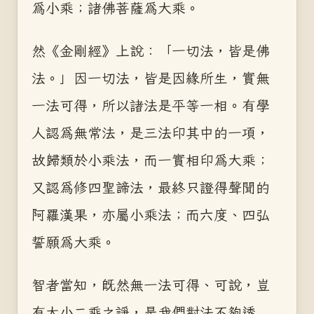
為小乘；諸佛菩薩為大乘。
然《金剛經》上說：「一切法，皆是佛
法。」因一切法，皆是因緣所生，實無
一法可得，所以諸法是平等一相。有學
人認為無常法，是三法印其中的一項，
故歸類於小乘法，而一實相印為大乘；
又認為修四聖諦法，最終只證得聲聞的
阿羅漢果，亦屬小乘法；而六度、四弘
誓願為大乘。
智者當知，既然無一法可得、可說，豈
有大小二乘之諍，是我們對法不夠透