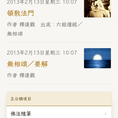
2013年2月13日星期三 10:07
頓教法門
作者 釋達觀 出處︰六祖壇經／
無相頌
2013年2月13日星期三 10:07
無相頌／要解
作者 釋達觀
主分類項目
佛法隨筆