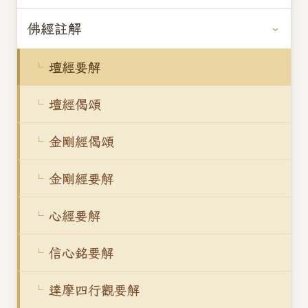
佛經註解
壇經要解
壇經偈頌
金剛經偈頌
金剛經要解
心經要解
信心銘要解
達摩四行觀要解