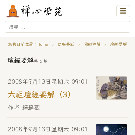
☰
您的目前位置：
Home
›
幻塵夢話
›
佛經註解
›
壇經要解
壇經要解
共 6 篇
2008年9月13日星期六 09:01
六祖壇經要解（3）
作者 釋達觀
2008年9月13日星期六 09:01