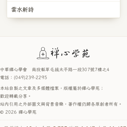
雲水新詩
中華禪心學會 南投縣草屯鎮太平路一段307號7樓之4
電話：(049)239-2295
本站自製之文章及多媒體檔案，版權屬於禪心學苑；
歡迎轉載分享。
站內引用之外部圖文與背景音樂，著作權仍歸各原創者所有。
© 2026 禪心學苑