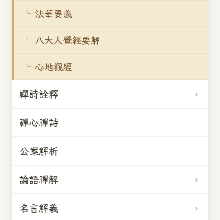
法華要義
八大人覺經要解
心地觀經
禪詩詮釋
禪心禪詩
公案解析
論語禪解
名言解義