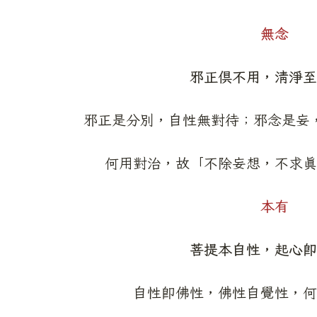
無念
邪正俱不用，清淨至
邪正是分別，自性無對待；邪念是妄
何用對治，故「不除妄想，不求真
本有
菩提本自性，起心即
自性即佛性，佛性自覺性，何