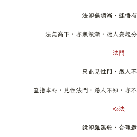
法即無頓漸，迷悟有
法無高下，亦無頓漸，迷人妄起分
法門
只此見性門，愚人不
直指本心，見性法門，愚人不知，亦不
心法
說即雖萬般，合理還