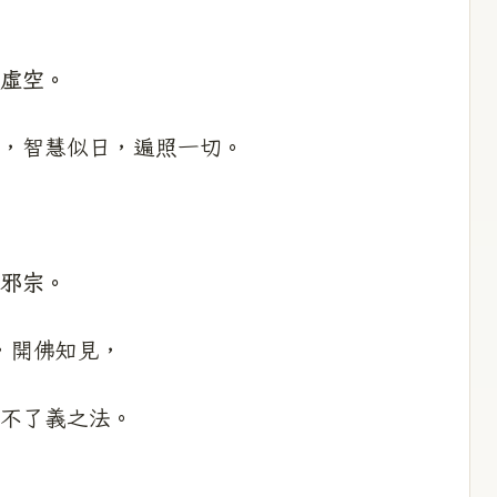
虛空。
，智慧似日，遍照一切。
邪宗。
，開佛知見，
不了義之法。