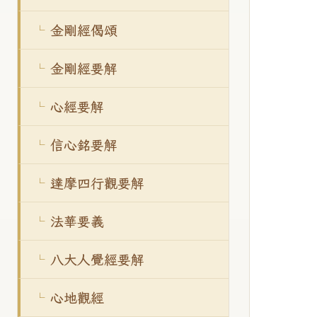
金剛經偈頌
金剛經要解
心經要解
信心銘要解
達摩四行觀要解
法華要義
八大人覺經要解
心地觀經