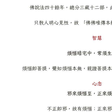
佛說法四十餘年，總分三藏十二部，
只教人明心見性，故 「佛佛唯傳本
智慧
煩惱暗宅中，常須生
煩惱即菩提，覺知煩惱本無，親證菩提本
心念
邪來煩惱至，正來煩
不正即邪，故有煩惱；正來邪