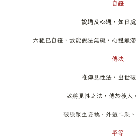
自證
說通及心通，如日處
六祖已自證，故能說法無礙，心體無滯
傳法
唯傳見性法，出世破
故將見性之法，傳於後人
破除眾生妄執、外道二乘、
平等