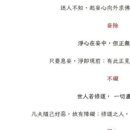
迷人不知，起妄心向外求佛
妄除
淨心在妄中，但正無
只要息妄，淨即現前；有此正見
不礙
世人若修道， 一切
凡夫隨己好惡，故有障礙；修道之人，