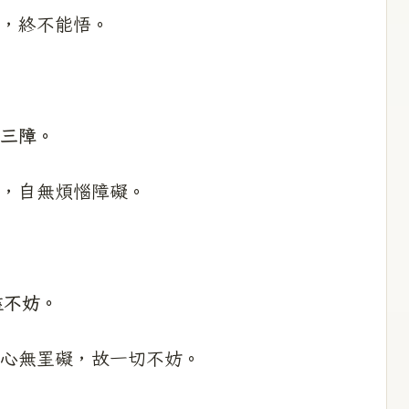
，終不能悟。
三障。
，自無煩惱障礙。
盡不妨。
心無罣礙，故一切不妨。