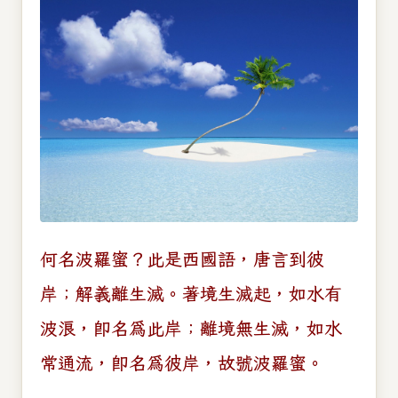
何名波羅蜜？此是西國語，唐言到彼
岸；解義離生滅。著境生滅起，如水有
波浪，即名為此岸；離境無生滅，如水
常通流，即名為彼岸，故號波羅蜜。