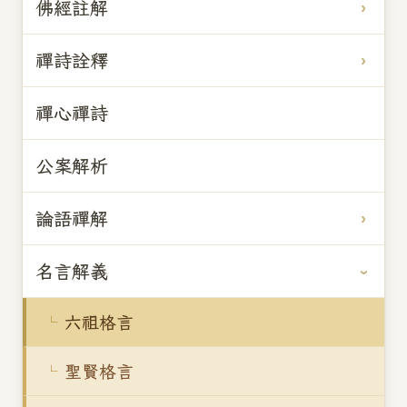
佛經註解
禪詩詮釋
禪心禪詩
公案解析
論語禪解
名言解義
六祖格言
聖賢格言