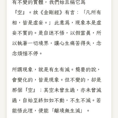
有不變的實體，我們姑且稱它為
『空』。故《金剛經》有言：「凡所有
相，皆是虛妄。」此意為，現象本是虛
妄不實的。是自迷不悟，以假當真，所
以執著一切境界，讓心生痛苦得失，念
念煩惱不停。
所謂現象，就是有生有滅。簡要的說，
會變化的，皆是現象。但不變的，卻是
那個『空』；其空未曾生過，亦未曾滅
過，自始至終如如不動，不生不滅。若
能悟此理，便能「離境無生滅」。