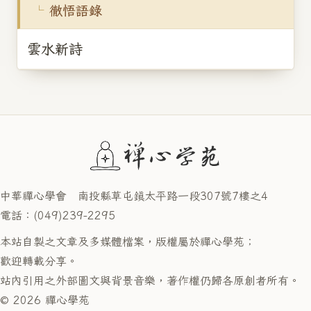
徹悟語錄
雲水新詩
中華禪心學會 南投縣草屯鎮太平路一段307號7樓之4
電話：(049)239-2295
本站自製之文章及多媒體檔案，版權屬於禪心學苑；
歡迎轉載分享。
站內引用之外部圖文與背景音樂，著作權仍歸各原創者所有。
© 2026 禪心學苑