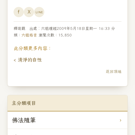
f
X
LINE
釋達觀 出處︰六祖壇經2009年5月18日星期一 16:33 分
類：
六祖格言
瀏覽次數：
15,850
此分類更多內容：
‹ 清淨的自性
返回頂端
主分類項目
佛法隨筆