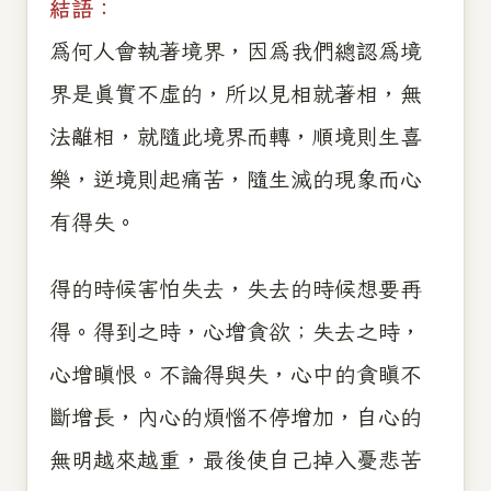
結語：
為何人會執著境界，因為我們總認為境
界是真實不虛的，所以見相就著相，無
法離相，就隨此境界而轉，順境則生喜
樂，逆境則起痛苦，隨生滅的現象而心
有得失。
得的時候害怕失去，失去的時候想要再
得。得到之時，心增貪欲；失去之時，
心增瞋恨。不論得與失，心中的貪瞋不
斷增長，內心的煩惱不停增加，自心的
無明越來越重，最後使自己掉入憂悲苦