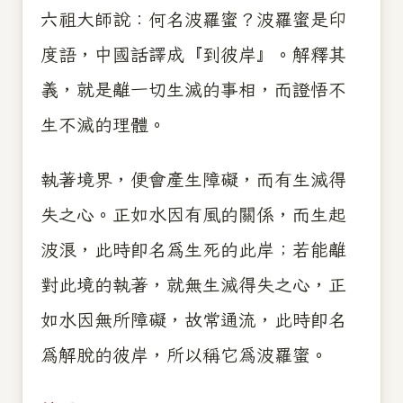
六祖大師說：何名波羅蜜？波羅蜜是印
度語，中國話譯成『到彼岸』。解釋其
義，就是離一切生滅的事相，而證悟不
生不滅的理體。
執著境界，便會產生障礙，而有生滅得
失之心。正如水因有風的關係，而生起
波浪，此時即名為生死的此岸；若能離
對此境的執著，就無生滅得失之心，正
如水因無所障礙，故常通流，此時即名
為解脫的彼岸，所以稱它為波羅蜜。