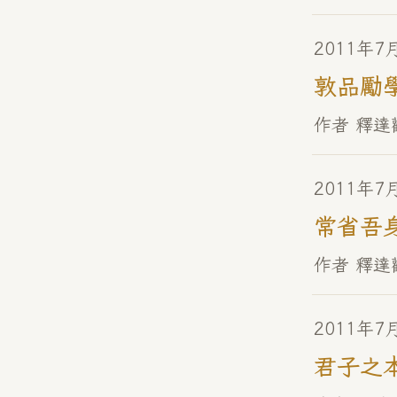
2011年7
敦品勵
作者 釋達
2011年7
常省吾
作者 釋達
2011年7
君子之