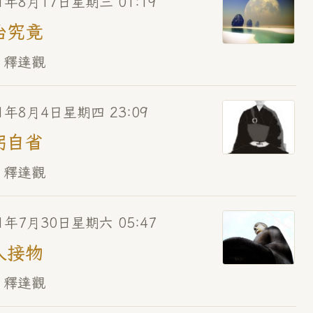
1年8月17日星期三 01:19
治究竟
 釋達觀
11年8月4日星期四 23:09
躬自省
 釋達觀
1年7月30日星期六 05:47
人接物
 釋達觀