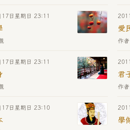
月17日星期日 23:11
201
學
愛
觀
作者
月17日星期日 23:11
201
身
君
觀
作者
月17日星期日 23:10
201
本
學