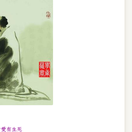
貪愛有生死