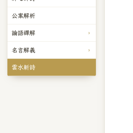
公案解析
論語禪解
名言解義
雲水新詩