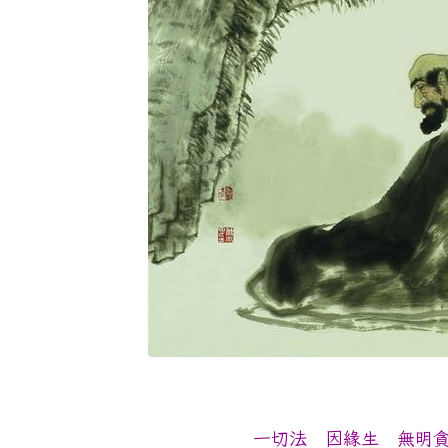
一切法 因緣生 無明