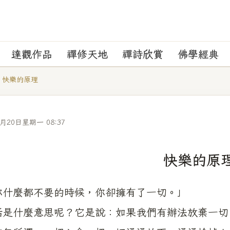
達觀作品
禪修天地
禪詩欣賞
佛學經典
快樂的原理
4月20日星期一 08:37
快樂的原
你什麼都不要的時候，你卻擁有了一切。」
話是什麼意思呢？它是說：如果我們有辦法放棄一切