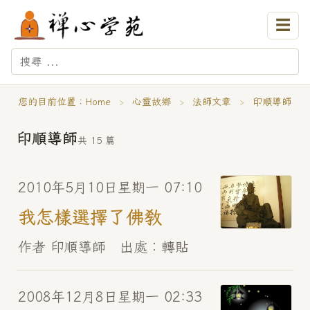
☰
您的目前位置：
Home
›
心靈故鄉
›
法師文章
›
印順導師
印順導師
共 15 篇
2010年5月10日星期一 07:10
我怎樣選擇了佛教
作者 印順導師 出處︰轉貼
2008年12月8日星期一 02:33