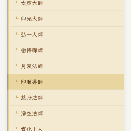
太虛大師
印光大師
弘一大師
徹悟禪師
月溪法師
印順導師
慈舟法師
淨空法師
宣化上人