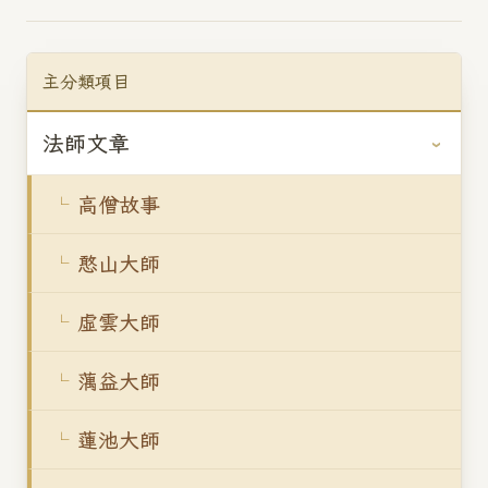
主分類項目
法師文章
高僧故事
憨山大師
虛雲大師
蕅益大師
蓮池大師