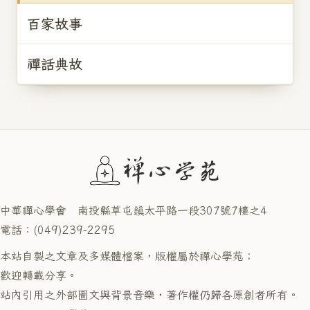
百家故事
禪話典故
中華禪心學會 南投縣草屯鎮太平路一段307號7樓之4
電話：(049)239-2295
本站自製之文章及多媒體檔案，版權屬於禪心學苑；
歡迎轉載分享。
站內引用之外部圖文與背景音樂，著作權仍歸各原創者所有。