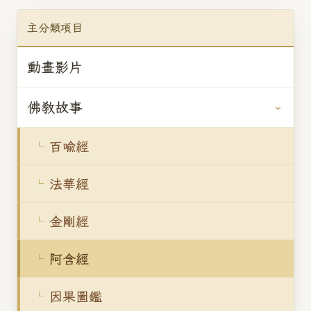
主分類項目
動畫影片
佛教故事
百喻經
法華經
金剛經
阿含經
因果圖鑑