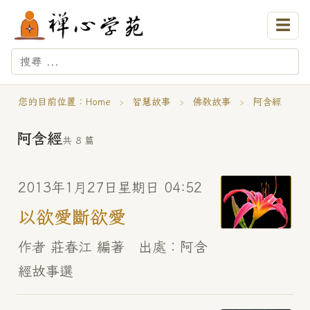
☰
您的目前位置：
Home
›
智慧故事
›
佛教故事
›
阿含經
阿含經
共 8 篇
2013年1月27日星期日 04:52
以欲愛斷欲愛
作者 莊春江 編著 出處︰阿含
經故事選