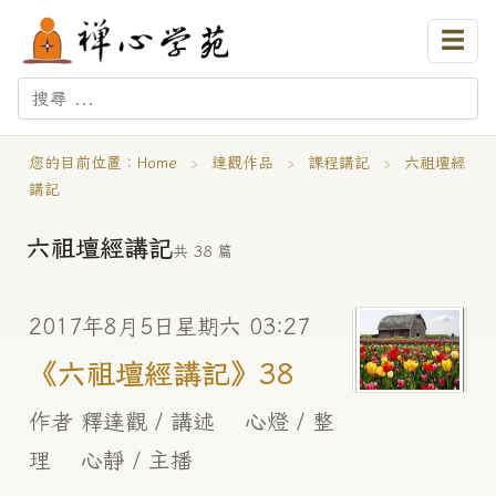
☰
您的目前位置：
Home
›
達觀作品
›
課程講記
›
六祖壇經
講記
六祖壇經講記
共 38 篇
2017年8月5日星期六 03:27
《六祖壇經講記》38
作者 釋達觀 / 講述 心燈 / 整
理 心靜 / 主播