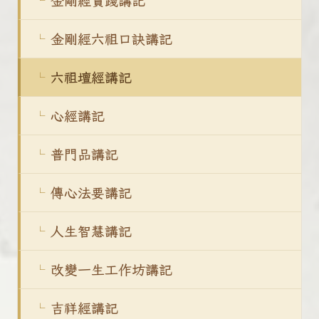
金剛經實踐講記
金剛經六祖口訣講記
六祖壇經講記
心經講記
普門品講記
傳心法要講記
人生智慧講記
改變一生工作坊講記
吉祥經講記