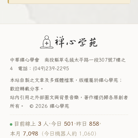
中華禪心學會 南投縣草屯鎮太平路一段307號7樓之
4
電話：(049)239-2295
本站自製之文章及多媒體檔案，版權屬於禪心學苑；
歡迎轉載分享。
站內引用之外部圖文與背景音樂，著作權仍歸各原創者
所有。
© 2026 禪心學苑
3
501
858
目前線上
人
·
今日
·
昨日
·
7,098
本月
（今日機器人約 1,060）