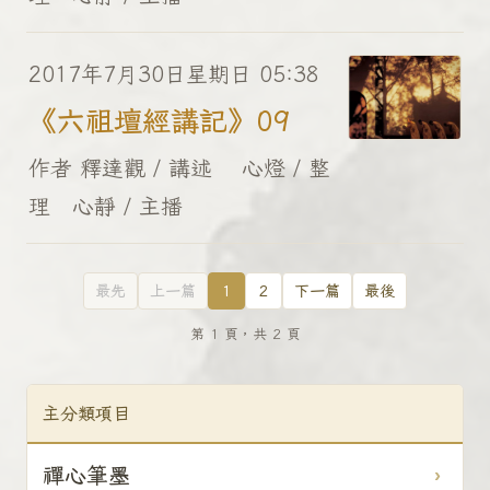
2017年7月30日星期日 05:38
《六祖壇經講記》09
作者 釋達觀 / 講述 心燈 / 整
理 心靜 / 主播
最先
上一篇
1
2
下一篇
最後
第 1 頁，共 2 頁
主分類項目
禪心筆墨