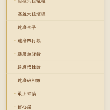
南投六祖壇經
高雄六祖壇經
達磨生平
達磨四行觀
達磨血脈論
達磨悟性論
達磨破相論
最上乘論
信心銘