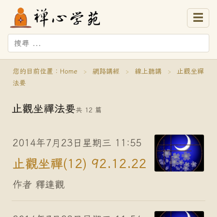
☰
您的目前位置：
Home
›
網路講經
›
線上聽講
›
止觀坐禪
法要
止觀坐禪法要
共 12 篇
2014年7月23日星期三 11:55
止觀坐禪(12) 92.12.22
作者 釋達觀