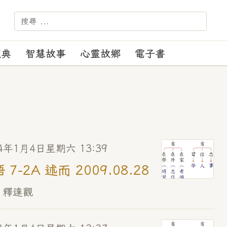
－－－ 【苑訓】：正見、正行、正覺、正度
經典
智慧故事
心靈故鄉
電子書
14年1月4日星期六 13:39
 7-2A 述而 2009.08.28
 釋達觀