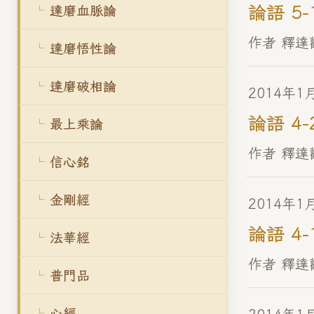
論語 5-
達磨血脈論
作者 釋達
達磨悟性論
達磨破相論
2014年1
論語 4-
最上乘論
作者 釋達
信心銘
金剛經
2014年1
論語 4-
法華經
作者 釋達
普門品
心經