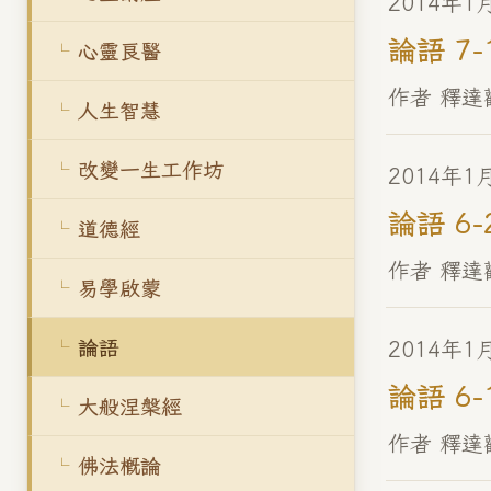
2014年1
論語 7-
心靈良醫
作者 釋達
人生智慧
改變一生工作坊
2014年1
論語 6-
道德經
作者 釋達
易學啟蒙
論語
2014年1
論語 6-
大般涅槃經
作者 釋達
佛法概論