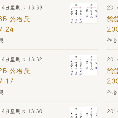
月4日星期六 13:33
20
-3B 公冶長
論語
7.24
20
觀
作者
月4日星期六 13:32
20
-2B 公冶長
論語
7.17
20
觀
作者
月4日星期六 13:30
20