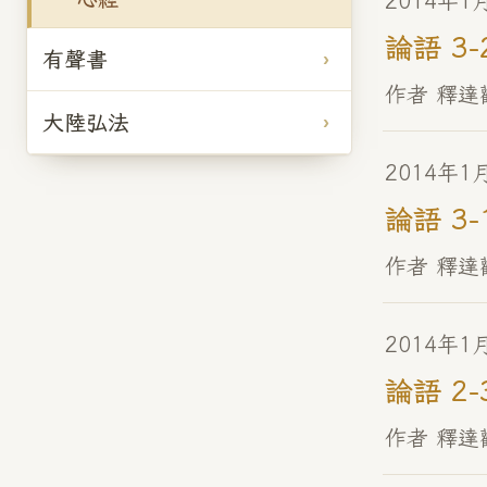
2014年1
論語 3-
有聲書
作者 釋達
大陸弘法
2014年1
論語 3-
作者 釋達
2014年1
論語 2-
作者 釋達