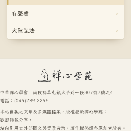
有聲書
大陸弘法
中華禪心學會 南投縣草屯鎮太平路一段307號7樓之4
電話：(049)239-2295
本站自製之文章及多媒體檔案，版權屬於禪心學苑；
歡迎轉載分享。
站內引用之外部圖文與背景音樂，著作權仍歸各原創者所有。