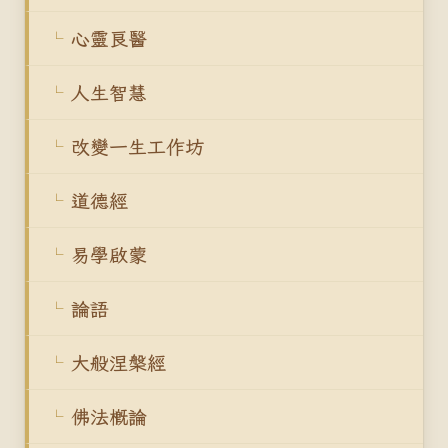
心靈良醫
人生智慧
改變一生工作坊
道德經
易學啟蒙
論語
大般涅槃經
佛法概論