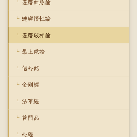
達磨血脈論
達磨悟性論
達磨破相論
最上乘論
信心銘
金剛經
法華經
普門品
心經