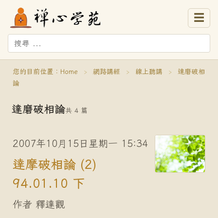
☰
您的目前位置：
Home
›
網路講經
›
線上聽講
›
達磨破相
論
達磨破相論
共 4 篇
2007年10月15日星期一 15:34
達摩破相論 (2)
94.01.10 下
作者 釋達觀