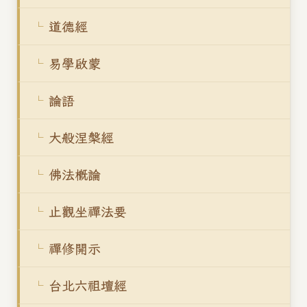
道德經
易學啟蒙
論語
大般涅槃經
佛法概論
止觀坐禪法要
禪修開示
台北六祖壇經