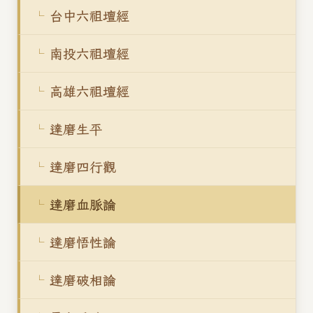
台中六祖壇經
南投六祖壇經
高雄六祖壇經
達磨生平
達磨四行觀
達磨血脈論
達磨悟性論
達磨破相論