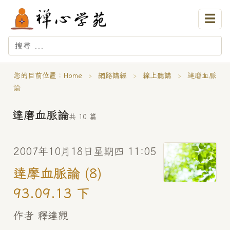
☰
您的目前位置：
Home
›
網路講經
›
線上聽講
›
達磨血脈
論
達磨血脈論
共 10 篇
2007年10月18日星期四 11:05
達摩血脈論 (8)
93.09.13 下
作者 釋達觀