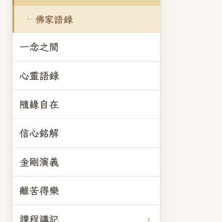
佛家語錄
一念之間
心靈語錄
隨緣自在
信心銘解
金剛演義
離苦得樂
課程講記