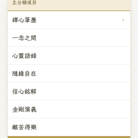
主分類項目
禪心筆墨
一念之間
心靈語錄
隨緣自在
信心銘解
金剛演義
離苦得樂