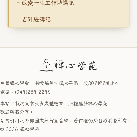
改變一生工作坊講記
吉祥經講記
中華禪心學會 南投縣草屯鎮太平路一段307號7樓之4
電話：(049)239-2295
本站自製之文章及多媒體檔案，版權屬於禪心學苑；
歡迎轉載分享。
站內引用之外部圖文與背景音樂，著作權仍歸各原創者所有。
© 2026 禪心學苑