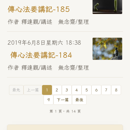
傳心法要講記-185
作者 釋達觀/講述 無念齋/整理
2019年6月8日星期六 18:38
傳心法要講記-184
作者 釋達觀/講述 無念齋/整理
最先
上一篇
1
2
3
4
5
6
7
8
9
下一篇
最後
第 1 頁，共 14 頁