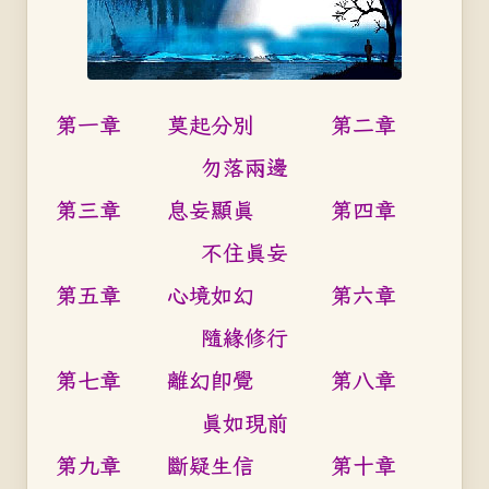
第一章 莫起分別 第二章
勿落兩邊
第三章 息妄顯真 第四章
不住真妄
第五章 心境如幻 第六章
隨緣修行
第七章 離幻即覺 第八章
真如現前
第九章 斷疑生信 第十章