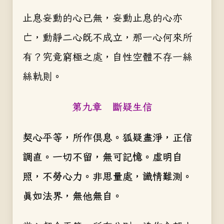
止息妄動的心已無，妄動止息的心亦
亡，動靜二心既不成立，那一心何來所
有？究竟窮極之處，自性空體不存一絲
絲軌則。
第九章 斷疑生信
契心平等，所作俱息。狐疑盡淨，正信
調直。一切不留，無可記憶。虛明自
照，不勞心力。非思量處，識情難測。
真如法界，無他無自。