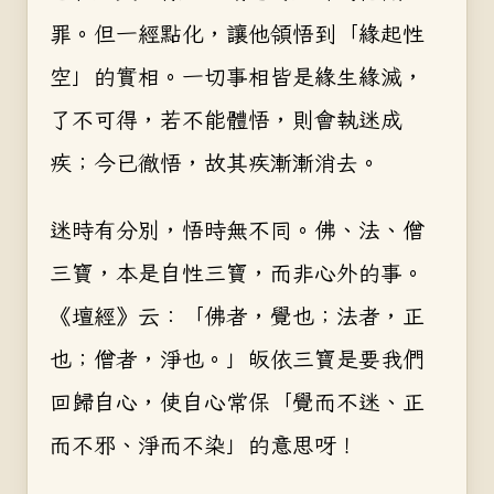
罪。但一經點化，讓他領悟到「緣起性
空」的實相。一切事相皆是緣生緣滅，
了不可得，若不能體悟，則會執迷成
疾；今已徹悟，故其疾漸漸消去。
迷時有分別，悟時無不同。佛、法、僧
三寶，本是自性三寶，而非心外的事。
《壇經》云：「佛者，覺也；法者，正
也；僧者，淨也。」皈依三寶是要我們
回歸自心，使自心常保「覺而不迷、正
而不邪、淨而不染」的意思呀！