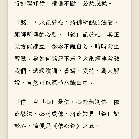
肯如理修行，精進不斷，必然成就。
「銘」，永記於心。將佛所說的法義，
祖師所傳的心要，「銘」記於心，其正
見方能建立；念念不離自心，時時常生
智慧。要如何銘記不忘？大乘經典常教
我們，透過讀誦、書寫、受持、為人解
說，自然可以深植八識田中。
「信」自「心」是佛，心外無別佛，依
此教法，必將成佛，將此知見「銘」記
於心，這便是《信心銘》之意。