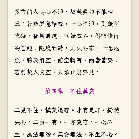
多言的人其心不淨，故與真如不能相
應；若能屏息諸緣，一心清淨，則無所
障礙，智慧通達。回歸本心，得悟修行
的旨趣；隨境而轉，則失心宗。一念返
照，勝於前空，前空轉有，兩者皆妄；
若要契入真空，只須止息妄見。
第四章 不住真妄
二見不住，慎莫追尋。才有是非，紛然
失心。二由一有，一亦莫守。一心不
生，萬法無咎。無咎無法，不生不心。