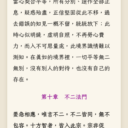
當心契合平等，所有分別、造作全部止
息，疑惑殆盡，正信堅固從此不移，過
去錯誤的知見一概不留，統統放下；此
時心似明鏡，虛明自照，不再勞心費
力，而入不可思量處，此境界識情難以
測知。在真如的境界裡，一切平等無二
無別，沒有別人的對待，也沒有自己的
存在。
第十章 不二法門
要急相應，唯言不二。不二皆同，無不
包容。十方智者，皆入此宗。宗非促