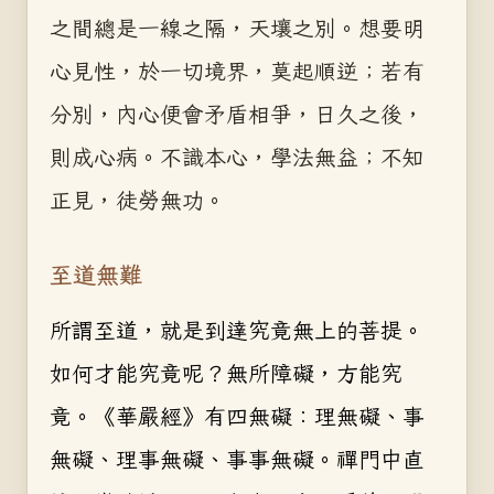
之間總是一線之隔，天壤之別。想要明
心見性，於一切境界，莫起順逆；若有
分別，內心便會矛盾相爭，日久之後，
則成心病。不識本心，學法無益；不知
正見，徒勞無功。
至道無難
所謂至道，就是到達究竟無上的菩提。
如何才能究竟呢？無所障礙，方能究
竟。《華嚴經》有四無礙：理無礙、事
無礙、理事無礙、事事無礙。禪門中直