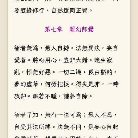
要隨緣修行，自然還同正覺。
第七章 離幻即覺
智者無為，愚人自縛。法無異法，妄自
愛著。將心用心，豈非大錯。迷生寂
亂，悟無好惡。一切二邊，良由斟酌。
夢幻虚華，何勞把捉。得失是非，一時
放卻。眼若不睡，諸夢自除。
智者了知，無有一法可為；愚人不悉，
自受其法所縛。法無不同，是妄心自起