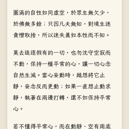
圓滿的自性如同虛空，於眾生無欠少，
於佛無多餘；只因凡夫無知，對境生迷
貪憎取捨，所以迷失真如本性而不知。
莫去追逐假有的一切，也勿沈守空寂而
不動，保持一種平常的心，讓一切心念
自然生滅。當心妄動時，越想將它止
靜，妄念反而更動；如果一直想止動求
靜，執著在兩邊打轉，還不如保持平常
心。
若不懂得平常心，而在動靜、空有兩處