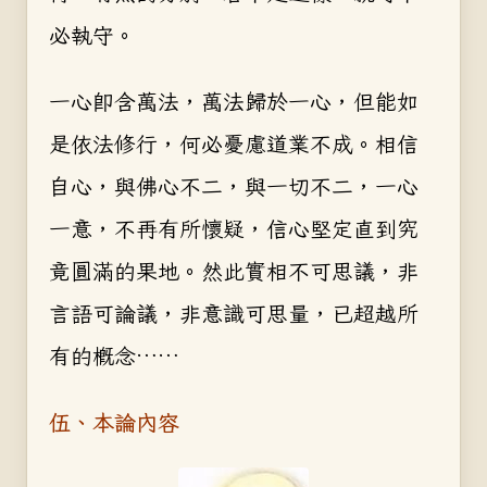
必執守。
一心即含萬法，萬法歸於一心，但能如
是依法修行，何必憂慮道業不成。相信
自心，與佛心不二，與一切不二，一心
一意，不再有所懷疑，信心堅定直到究
竟圓滿的果地。然此實相不可思議，非
言語可論議，非意識可思量，已超越所
有的概
念……
伍、本論內容