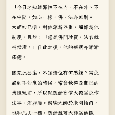
「今日才知道罪性不在內、不在外、不
在中間，如心一樣，佛、法亦無別。」
大師知已悟，對他深為器重，隨即為他
剃度，且說：「您是佛門珍寶，法名就
叫僧璨。」自此之後，他的疾病亦漸漸
痊癒。
聽完此公案，不知諸位有何感觸？當您
遇到不如意的時候，常會覺得是自己的
業障現前，所以就想請高僧大德為您作
法事、消罪障。僧璨大師於未開悟前，
也和凡夫一樣，想請慧可大師為他懺