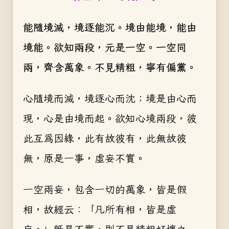
能隨境滅，境逐能沉。境由能境，能由
境能。欲知兩段，元是一空。一空同
兩，齊含萬象。不見精粗，寧有偏黨。
心隨境而滅，境逐心而沈；境是由心而
現，心是由境而起。欲知心境兩段，彼
此互為因緣，此有故彼有，此無故彼
無，原是一事，虛妄不實。
一空兩妄，包含一切的萬象，皆是假
相，故經云：「凡所有相，皆是虛