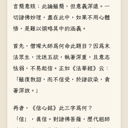
言簡意賅；此論雖簡，但意義深遠。一
切諸佛妙理，盡在此中，如果不用心體
悟，是難以領略其中的涵義。
首先，僧璨大師為何命此題目？因為末
法眾生，沈迷五欲，執著深重，且意志
怯弱，不易起信。正如《法華經》云：
「雖復教詔，而不信受，於諸欲染，貪
著深故。」
再者，《信心銘》此三字為何？
「信」，真信。對諸佛菩薩，歷代祖師