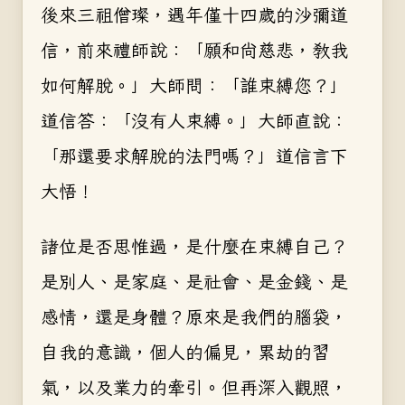
後來三祖僧璨，遇年僅十四歲的沙彌道
信，前來禮師說：「願和尚慈悲，教我
如何解脫。」大師問：「誰束縛您？」
道信答：「沒有人束縛。」大師直說：
「那還要求解脫的法門嗎？」道信言下
大悟！
諸位是否思惟過，是什麼在束縛自己？
是別人、是家庭、是社會、是金錢、是
感情，還是身體？原來是我們的腦袋，
自我的意識，個人的偏見，累劫的習
氣，以及業力的牽引。但再深入觀照，