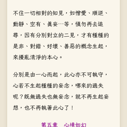
不住一切相對的知見，如憎愛、順逆、
動靜、空有、真妄…等，慎勿再去追
尋，因有分別對立的二見，才有種種的
是非、對錯、好壞、善惡的概念生起，
來擾亂清淨的本心。
分別是由一心而起，此心亦不可執守，
心若不生起種種的妄念，哪來的過失
呢？既無過失也無妄念，就不再生起妄
想，也不再執著此心了！
第五章 心境如幻