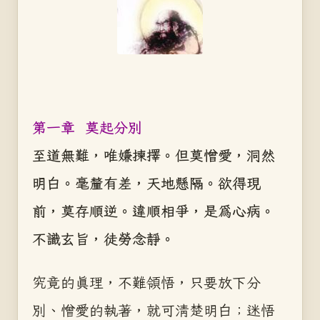
第一章 莫起分別
至道無難，唯嫌揀擇。但莫憎愛，洞然
明白。毫釐有差，天地懸隔。欲得現
前，莫存順逆。違順相爭，是為心病。
不識玄旨，徒勞念靜。
究竟的真理，不難領悟，只要放下分
別、憎愛的執著，就可清楚明白；迷悟