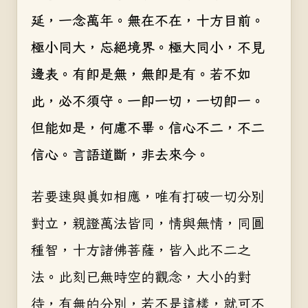
延，一念萬年。無在不在，十方目前。
極小同大，忘絕境界。極大同小，不見
邊表。有即是無，無即是有。若不如
此，必不須守。一即一切，一切即一。
但能如是，何慮不畢。信心不二，不二
信心。言語道斷，非去來今。
若要速與真如相應，唯有打破一切分別
對立，親證萬法皆同，情與無情，同圓
種智，十方諸佛菩薩，皆入此不二之
法。此刻已無時空的觀念，大小的對
待，有無的分別，若不是這樣，就可不