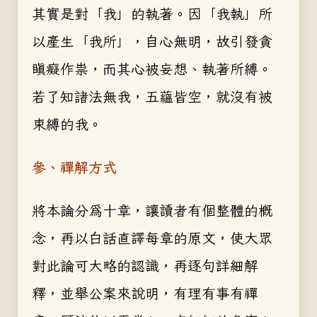
其實是對「我」的執著。因「我執」所
以產生「我所」，自心無明，故引發貪
瞋癡作祟，而其心被妄想、執著所縛。
若了知諸法無我，五蘊皆空，就沒有被
束縛的我。
參、禪解方式
將本論分為十章，讓讀者有個整體的概
念，再以白話直譯每章的原文，使大眾
對此論可大略的認識，再逐句詳細解
釋，並舉公案來說明，有理有事有禪