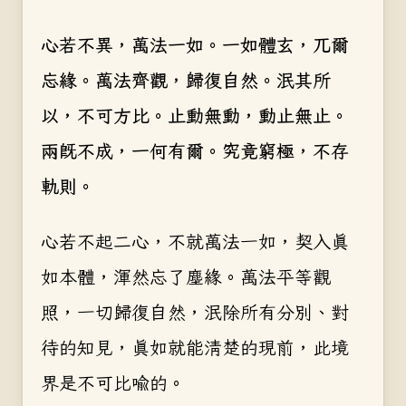
心若不異，萬法一如。一如體玄，兀爾
忘緣。萬法齊觀，歸復自然。泯其所
以，不可方比。止動無動，動止無止。
兩既不成，一何有爾。究竟窮極，不存
軌則。
心若不起二心，不就萬法一如，契入真
如本體，渾然忘了塵緣。萬法平等觀
照，一切歸復自然，泯除所有分別、對
待的知見，真如就能清楚的現前，此境
界是不可比喻的。