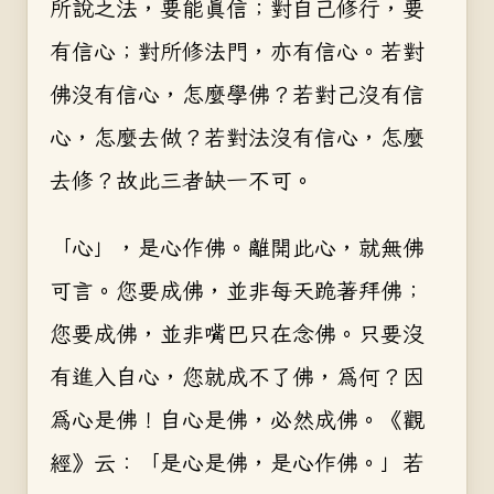
所說之法，要能真信；對自己修行，要
有信心；對所修法門，亦有信心。若對
佛沒有信心，怎麼學佛？若對己沒有信
心，怎麼去做？若對法沒有信心，怎麼
去修？故此三者缺一不可。
「心」，是心作佛。離開此心，就無佛
可言。您要成佛，並非每天跪著拜佛；
您要成佛，並非嘴巴只在念佛。只要沒
有進入自心，您就成不了佛，為何？因
為心是佛！自心是佛，必然成佛。《觀
經》云：「是心是佛，是心作佛。」若