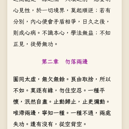
心見性，於一切境界，莫起順逆；若有
分別，內心便會矛盾相爭，日久之後，
則成心病。不識本心，學法無益；不知
正見，徒勞無功。
第二章 勿落兩邊
圓同太虛，無欠無餘。良由取捨，所以
不如。莫逐有緣，勿住空忍。一種平
懷，泯然自盡。止動歸止，止更彌動。
唯滯兩邊，寧知一種。一種不通，兩處
失功。遣有沒有，從空背空。