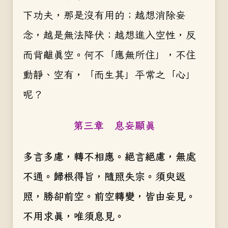
下功夫，那是沒有用的；越想消除妄
念，越是無法降伏；越想進入空性，反
而背離真空。何不「應無所住」，不住
動靜、空有，「而生其」平常之「心」
呢？
第三章 息妄顯真
多言多慮，轉不相應。絕言絕慮，無處
不通。歸根得旨，隨照失宗。須臾返
照，勝卻前空。前空轉變，皆由妄見。
不用求真，唯須息見。