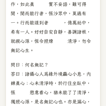
作，如此真 實不妄語，難可得
聞，聞而能行者，恆沙眾中，莫過有
一。行而能道到者 ，億萬劫中，
希有一人。好好自安自靜，善調諸根，
就視心源，恆令照燎 清淨，勿令
無記心生。
問曰：何名無記？
答曰：諸攝心人為緣外境麤心小息，內
鍊真心；心未清淨時，於行住坐臥中，
恆 懲意看心，猶未能了了清淨，
獨照心源，是名無記心也。亦是漏心，