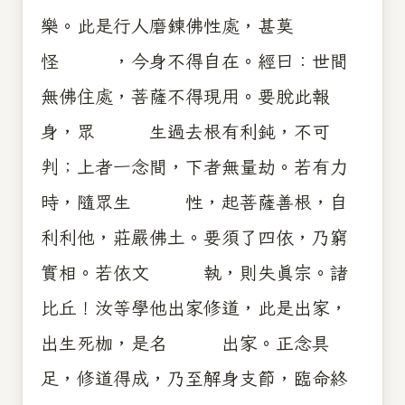
樂。此是行人磨鍊佛性處，甚莫
怪 ，今身不得自在。經曰：世間
無佛住處，菩薩不得現用。要脫此報
身，眾 生過去根有利鈍，不可
判；上者一念間，下者無量劫。若有力
時，隨眾生 性，起菩薩善根，自
利利他，莊嚴佛土。要須了四依，乃窮
實相。若依文 執，則失真宗。諸
比丘！汝等學他出家修道，此是出家，
出生死枷，是名 出家。正念具
足，修道得成，乃至解身支節，臨命終