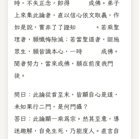
時，不失正念，即得 成佛。弟子
上來集此論者，直以信心依文取義，作
如是說，實非了了證知 。若乘聖
理者，願懺悔除滅；若當聖道者，迴施
眾生，願皆識本心，一時 成佛。
聞者努力，當來成佛，願在前度我門
徒。
問曰：此論從首至末，皆顯自心是道，
未知果行二門，是何門攝？
答曰：此論顯一乘為宗。然其至意，導
迷趣解，自免生死，乃能度人。直言自