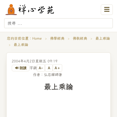
☰
您的目前位置：
Home
›
佛學經典
›
佛教經典
›
最上乘論
›
最上乘論
2004年4月2日星期五 09:19
字級
🔊 朗讀
A−
A
A＋
作者：弘忍禪師著
最上乘論