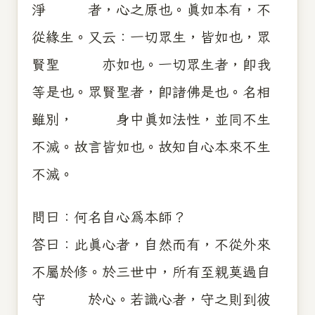
淨 者，心之原也。真如本有，不
從緣生。又云：一切眾生，皆如也，眾
賢聖 亦如也。一切眾生者，即我
等是也。眾賢聖者，即諸佛是也。名相
雖別， 身中真如法性，並同不生
不滅。故言皆如也。故知自心本來不生
不滅。
問曰：何名自心為本師？
答曰：此真心者，自然而有，不從外來
不屬於修。於三世中，所有至親莫過自
守 於心。若識心者，守之則到彼