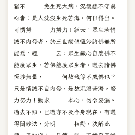
猶不 免生死大病，況復總不守真
心者；是人沈沒生死苦海，何日得出。
可憐努 力努力！經云：眾生若情
誠不內發者，於三世縱值恆沙諸佛無所
能為。經 云：眾生識心自度佛不
能度眾生。若佛能度眾生者，過去諸佛
恆沙無量， 何故我等不成佛也？
只是情誠不自內發，是故沉沒苦海。努
力努力！勤求 本心，勿令妄漏。
過去不知，已過亦不及今身現在，有遇
得聞妙法，分明 相勸，決解此