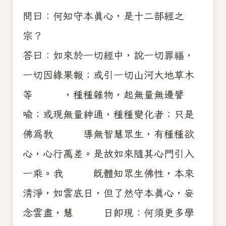
問曰：何知守本真心，是十二部經之
宗？
答曰：如來於一切經中，說一切罪福，
一切因緣果報；或引一切山河大地草木
等 ，種種雜物，起無量無邊譬
喻；或現無量神通，種種變化者；只是
佛為教 導無智慧眾生，有種種欲
心，心行萬差。是故如來隨其心門引入
一乘。我 既體知眾生佛性，本來
清淨，如雲底日，但了然守本真心，妄
念雲盡，慧 日即現：何須更多學