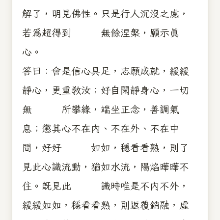
解了，明見佛性。只是行人沉沒之處，
若為超得到 無餘涅槃，願示真
心。
答曰：會是信心具足，志願成就，緩緩
靜心，更重教汝；好自閑靜身心，一切
無 所攀緣，端坐正念，善調氣
息；懲其心不在內、不在外、不在中
間，好好 如如，穩看看熟，則了
見此心識流動，猶如水流，陽焰曄曄不
住。既見此 識時唯是不內不外，
緩緩如如，穩看看熟，則返覆銷融，虛