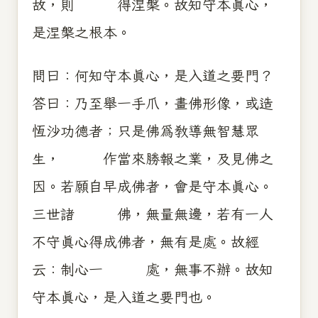
故，則 得涅槃。故知守本真心，
是涅槃之根本。
問曰：何知守本真心，是入道之要門？
答曰：乃至舉一手爪，畫佛形像，或造
恆沙功德者；只是佛為教導無智慧眾
生， 作當來勝報之業，及見佛之
因。若願自早成佛者，會是守本真心。
三世諸 佛，無量無邊，若有一人
不守真心得成佛者，無有是處。故經
云：制心一 處，無事不辦。故知
守本真心，是入道之要門也。