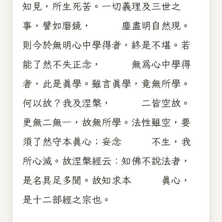
知見，所生死苦。一切義理及三世之
事，譬如磨鏡， 塵盡明自然現。
則今於無明心中學得者，終是不堪。若
能了然不失正念， 無為心中學得
者，此是真學。雖言真學，竟無所學。
何以故？我及涅槃， 二皆空故。
更無二無一，故無所學。法性雖空，要
須了然守本真心；妄念 不生，我
所心滅。故涅槃經云：知佛不說法者，
是名具足多聞。故知求本 真心，
是十二部經之宗也。