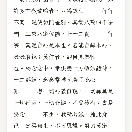
許多言教譬喻者，只為眾生 行行
不同，遂使教門差別。其實八萬四千法
門，三乘八道位體，七十二賢 行
宗，莫過自心是本也。若能自識本心，
念念磨鍊；莫住者，即自見佛性
也。於念念中，常供養十方恆沙諸佛。
十二部經，念念常轉。若了此心
源 者一切心義自現，一切願具足
一切行滿，一切皆辦，不受後有。會是
妄念 不生，我所心滅，捨此身
已，定得無生，不可思議。努力莫造