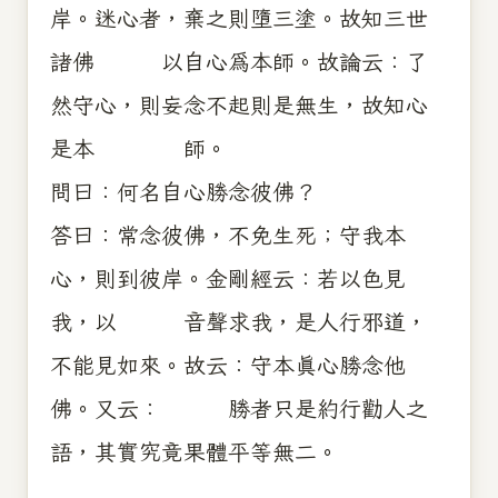
岸。迷心者，棄之則墮三塗。故知三世
諸佛 以自心為本師。故論云：了
然守心，則妄念不起則是無生，故知心
是本 師。
問曰：何名自心勝念彼佛？
答曰：常念彼佛，不免生死；守我本
心，則到彼岸。金剛經云：若以色見
我，以 音聲求我，是人行邪道，
不能見如來。故云：守本真心勝念他
佛。又云： 勝者只是約行勸人之
語，其實究竟果體平等無二。