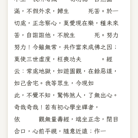
滿，不假外求，歸生 死苦。於一
切處，正念察心，莫愛現在樂，種未來
苦，自誑誑他，不脫生 死。努力
努力！今雖無常，共作當來成佛之因；
莫使三世虛度，枉喪功夫 。經
云：常處地獄，如遊園觀，在餘惡道，
如己舍宅。我等眾生，今現如
此，不覺不知，驚怖煞人，了無出心。
奇哉奇哉！若有初心學坐禪者，
依 觀無量壽經，端坐正念，閉目
合口，心前平視，隨意近遠；作一