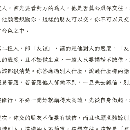
，首先要看對方的為人，他是否真心跟你交往，這
，他願意規勸你，這樣的朋友可以交。你不可以只交
言令色之中。
種人，即「友諒」，講的是他對人的態度。「友直
人的態度。且不談做生意，一般人只要講話不誠信，
應該都很清楚。你答應過別人什麼，說過什麼樣的話
輕易答應，若答應他人卻做不到，一旦失去誠信，別
行，不必一開始就講得太高遠，先從自身做起，
，你交的朋友不僅要有誠信，而且也願意體諒別
體諒別人，這樣的人不簡單，值得交往。這就是「友