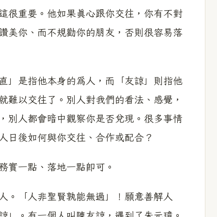
很重要。他如果真心跟你交往，你有不對
讚美你、而不規勸你的朋友，否則很容易落
」是指他本身的為人，而「友諒」則指他
就難以交往了。別人對我們的看法、感覺，
，別人都會暗中觀察你是否兌現。很多事情
人日後如何與你交往、合作或配合？
務實一點、落地一點即可。
人。「人非聖賢孰能無過」！願意善解人
諒」。有一個人叫陳友諒，遇到了朱元璋。