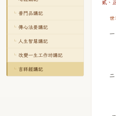
貳、
普門品講記
世
傳心法要講記
一
人生智慧講記
改變一生工作坊講記
吉祥經講記
二