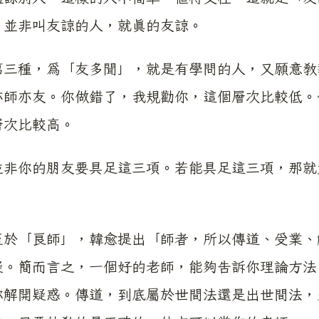
，並非叫友諒的人，就真的友諒。
種，爲「友多聞」，就是有學問的人，又願意教導
亦師亦友。你做錯了，我規勸你，這個層次比較低。
層次比較高。
你的朋友要具足這三項。若能具足這三項，那就
「良師」，韓愈提出「師者，所以傳道、受業、解
疑。簡而言之，一個好的老師，能夠告訴你理論方法
你解開疑惑。傳道，到底屬於世間法還是出世間法，