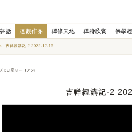
夢話
達觀作品
禪修天地
禪詩欣賞
佛學
›
吉祥經講記-2 2022.12.18
7月6日星期一 13:54
吉祥經講記-2 2022