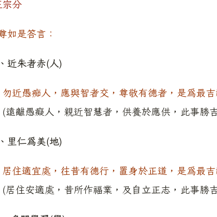
正宗分
尊如是答言：
、近朱者赤(人)
勿近愚痴人，應與智者交，尊敬有德者，是為最吉
(遠離愚癡人，親近智慧者，供養於應供，此事勝吉
、里仁為美(地)
居住適宜處，往昔有德行，置身於正道，是為最吉
(居住安適處，昔所作福業，及自立正志，此事勝吉