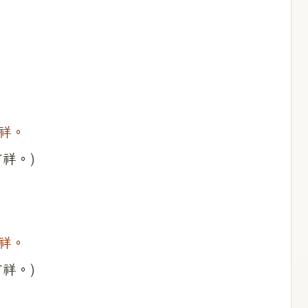
祥。
祥。)
祥。
祥。)