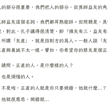
部分很重要，我們把人的部分，從良師益友的角
益友這個名詞，我們都耳熟能詳。但問題是，具體
說，對此，孔子講得很清楚，即「損友有三，益友有
，所謂「友直」，就是指對方的為人。一般人談「友
正直與真誠不太一樣。譬如，你希望你的朋友是個正
：
請問，正直的人，是什麼樣的人？
：
也是煩惱的人。
：
不是啦，正直的人就是你只要做錯，他就什麼...？
：
他就很慈悲，做錯就...