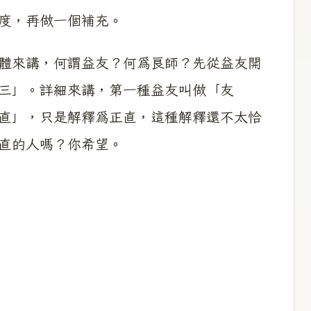
度，再做一個補充。
來講，何謂益友？何爲良師？先從益友開
三」。詳細來講，第一種益友叫做「友
直」，只是解釋爲正直，這種解釋還不太恰
直的人嗎？你希望。