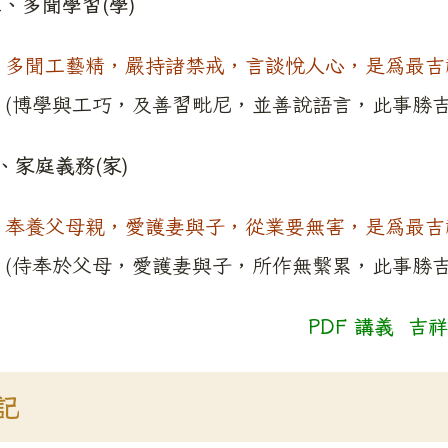
、多聞學習(學)
多聞工藝精，嚴持諸禁戒，言談悅人心，是為最吉
(博學與工巧，及善習毗尼，並善說語言，此事勝吉
、家庭義務(家)
奉養父母親，愛護妻與子，從業要無害，是為最吉
(侍奉於父母，愛護妻與子，所作無繫累，此事勝吉
PDF 講義 吉
記