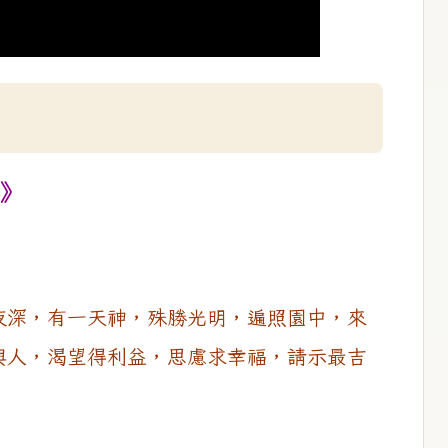
》
夜深，有一天神，殊勝光明，遍照園中，來
與人，渴望得利益，思慮求幸福，請示最吉