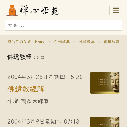
☰
您的目前位置：
Home
›
佛學經典
›
佛教經典
›
佛遺教經
佛遺教經
共 2 篇
2004年3月25日星期四 15:20
佛遺教經解
作者 蕅益大師著
2004年3月9日星期二 07:18