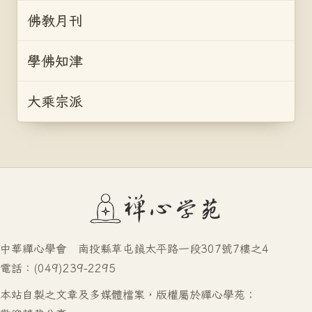
佛教月刊
學佛知津
大乘宗派
中華禪心學會 南投縣草屯鎮太平路一段307號7樓之4
電話：(049)239-2295
本站自製之文章及多媒體檔案，版權屬於禪心學苑；