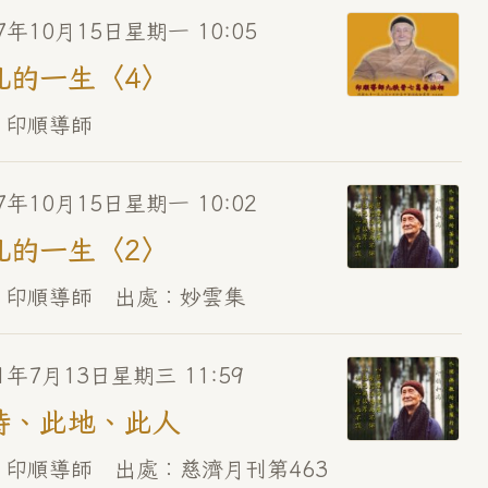
7年10月15日星期一 10:05
凡的一生〈4〉
 印順導師
7年10月15日星期一 10:02
凡的一生〈2〉
 印順導師 出處︰妙雲集
1年7月13日星期三 11:59
時、此地、此人
 印順導師 出處︰慈濟月刊第463