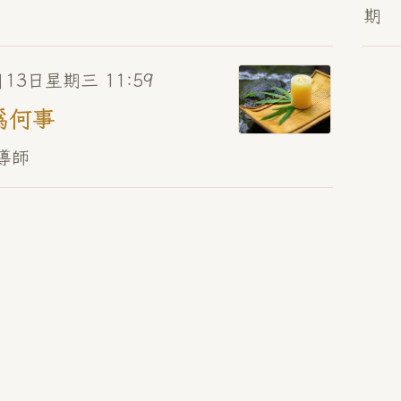
期
月13日星期三 11:59
為何事
導師