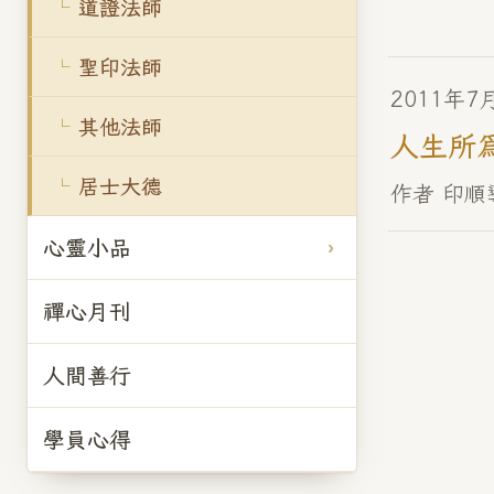
道證法師
聖印法師
2011年7
其他法師
人生所
居士大德
作者 印順
心靈小品
禪心月刊
人間善行
學員心得