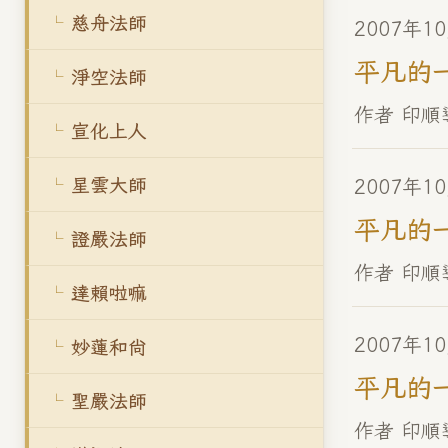
慈舟法師
2007年1
平凡的
淨空法師
作者 印順
宣化上人
星雲大師
2007年1
平凡的
證嚴法師
作者 印順
達賴啦嘛
2007年1
妙蓮和尚
平凡的
聖嚴法師
作者 印