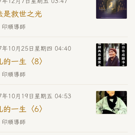
7年12月7日星期五 03:47
法是救世之光
 印順導師
7年10月25日星期四 04:40
凡的一生〈8〉
 印順導師
7年10月19日星期五 04:53
凡的一生〈6〉
 印順導師