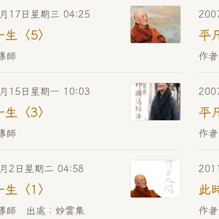
0月17日星期三 04:25
200
一生〈5〉
平
導師
作者
0月15日星期一 10:03
200
一生〈3〉
平
導師
作者
0月2日星期二 04:58
201
一生〈1〉
此
順導師 出處︰妙雲集
作者