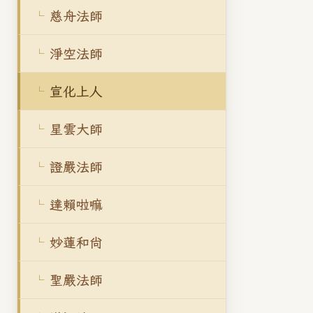
慈舟法師
淨空法師
宣化上人
星雲大師
證嚴法師
達賴啦嘛
妙蓮和尚
聖嚴法師