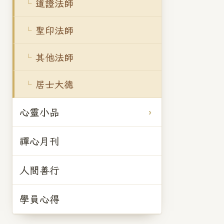
道證法師
聖印法師
其他法師
居士大德
心靈小品
禪心月刊
人間善行
學員心得