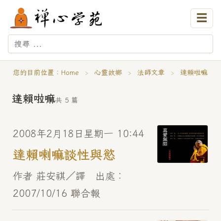
☰
您的目前位置：
Home
›
心靈故鄉
›
法師文章
›
達賴啦嘛
達賴啦嘛
共 5 篇
2008年2月18日星期一 10:44
達賴喇嘛談性與慾
作者 莊安祺／譯 出處︰
2007/10/16 聯合報