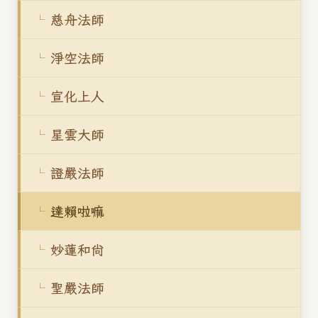
慈舟法師
淨空法師
宣化上人
星雲大師
證嚴法師
達賴啦嘛
妙蓮和尚
聖嚴法師