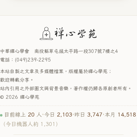
中華禪心學會 南投縣草屯鎮太平路一段307號7樓之4
電話：(049)239-2295
本站自製之文章及多媒體檔案，版權屬於禪心學苑；
歡迎轉載分享。
站內引用之外部圖文與背景音樂，著作權仍歸各原創者所有。
© 2026 禪心學苑
20
2,103
3,747
14,518
目前線上
人
·
今日
·
昨日
·
本月
（今日機器人約 1,301）