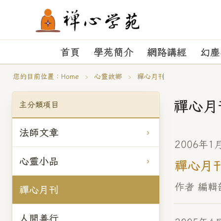
首頁
學苑簡介
網路講經
幻塵
您的目前位置：
Home
›
心靈故鄉
›
禪心月刊
禪心月
主分類項目
法師文章
2006年1
心靈小品
禪心月
作者 編輯
禪心月刊
人間善行