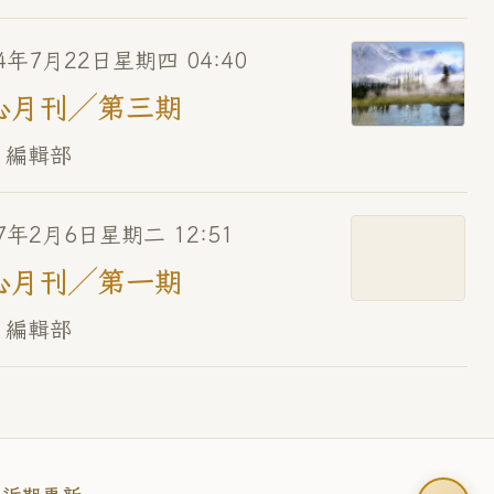
4年7月22日星期四 04:40
心月刊╱第三期
 編輯部
07年2月6日星期二 12:51
心月刊╱第一期
 編輯部