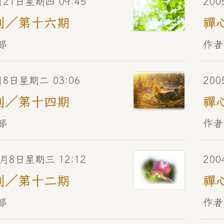
月21日星期四 09:45
20
刊／第十六期
禪
部
作者
月8日星期二 03:06
20
刊／第十四期
禪
部
作者
2月8日星期三 12:12
200
刊／第十二期
禪
部
作者