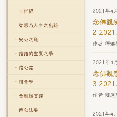
2021年4
吉祥經
念佛觀息
智慧乃人生之出路
2 2021
安心之道
作者 釋達
論語的聖賢之學
2021年4
信心銘
念佛觀息
阿含學
3 2021
作者 釋達
金剛經實踐
傳心法要
2021年4