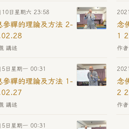
月10日星期六 23:58
202
參禪的理論及方法 2-
念
.02.28
1 
觀 講述
作者
月5日星期一 00:31
20
參禪的理論及方法 1-
念
.02.27
2 
觀 講述
作者
月5日星期一 00:31