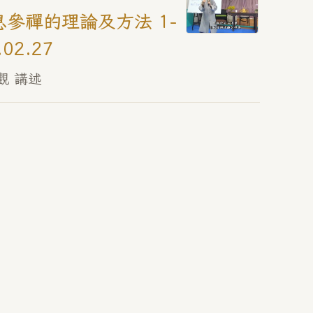
參禪的理論及方法 1-
.02.27
觀 講述