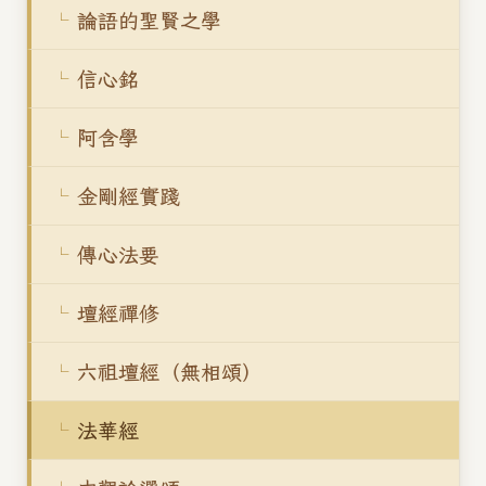
論語的聖賢之學
信心銘
阿含學
金剛經實踐
傳心法要
壇經禪修
六祖壇經（無相頌）
法華經