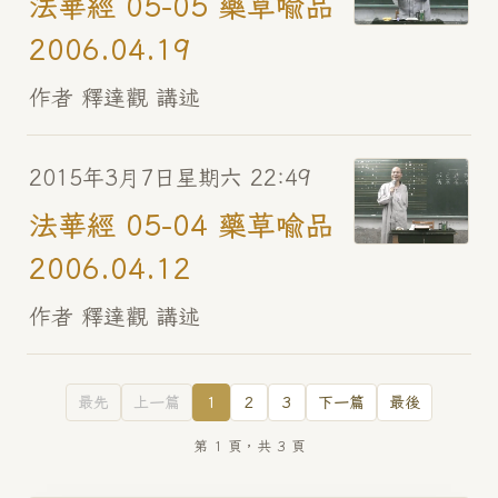
法華經 05-05 藥草喻品
2006.04.19
作者 釋達觀 講述
2015年3月7日星期六 22:49
法華經 05-04 藥草喻品
2006.04.12
作者 釋達觀 講述
最先
上一篇
1
2
3
下一篇
最後
第 1 頁，共 3 頁