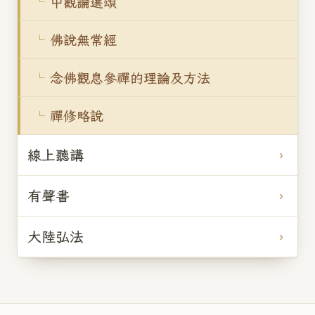
中觀論選頌
佛說無常經
念佛觀息參禪的理論及方法
禪修略說
線上聽講
有聲書
大陸弘法