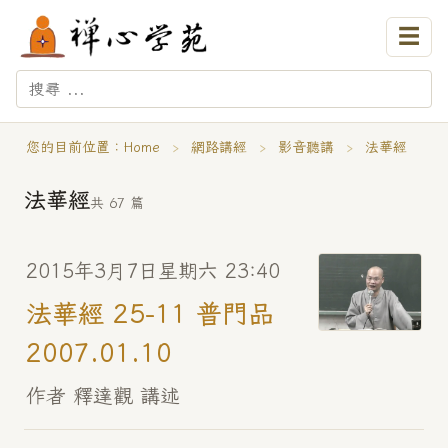
☰
您的目前位置：
Home
›
網路講經
›
影音聽講
›
法華經
法華經
共 67 篇
2015年3月7日星期六 23:40
法華經 25-11 普門品
2007.01.10
作者 釋達觀 講述