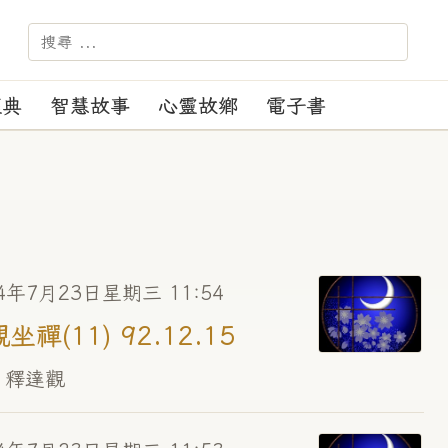
－－－ 【苑訓】：正見、正行、正覺、正度
經典
智慧故事
心靈故鄉
電子書
4年7月23日星期三 11:54
坐禪(11) 92.12.15
 釋達觀