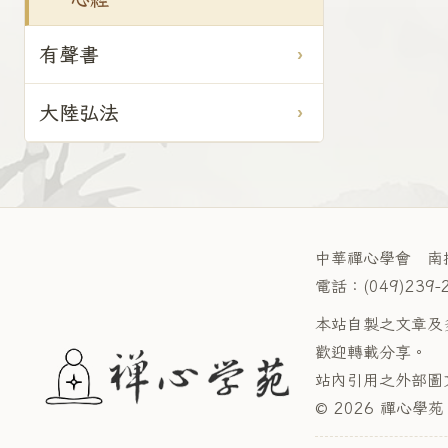
有聲書
大陸弘法
中華禪心學會 南
電話：(049)239-
本站自製之文章及
歡迎轉載分享。
站內引用之外部圖
© 2026 禪心學苑