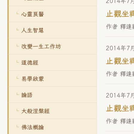
2014年7
止觀坐禪(
心靈良醫
作者 釋達
人生智慧
改變一生工作坊
2014年7
止觀坐禪(
道德經
作者 釋達
易學啟蒙
論語
2014年7
止觀坐禪(
大般涅槃經
作者 釋達
佛法概論