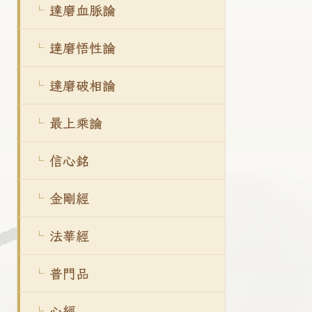
達磨血脈論
達磨悟性論
達磨破相論
最上乘論
信心銘
金剛經
法華經
普門品
心經