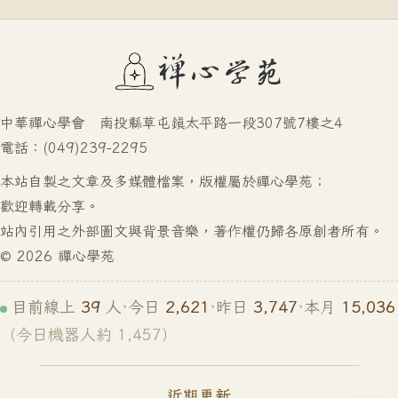
中華禪心學會 南投縣草屯鎮太平路一段307號7樓之4
電話：(049)239-2295
本站自製之文章及多媒體檔案，版權屬於禪心學苑；
歡迎轉載分享。
站內引用之外部圖文與背景音樂，著作權仍歸各原創者所有。
© 2026 禪心學苑
39
2,621
3,747
15,036
目前線上
人
·
今日
·
昨日
·
本月
（今日機器人約 1,457）
近期更新