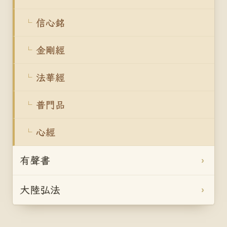
信心銘
金剛經
法華經
普門品
心經
有聲書
大陸弘法