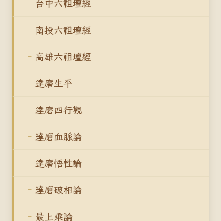
台中六祖壇經
南投六祖壇經
高雄六祖壇經
達磨生平
達磨四行觀
達磨血脈論
達磨悟性論
達磨破相論
最上乘論