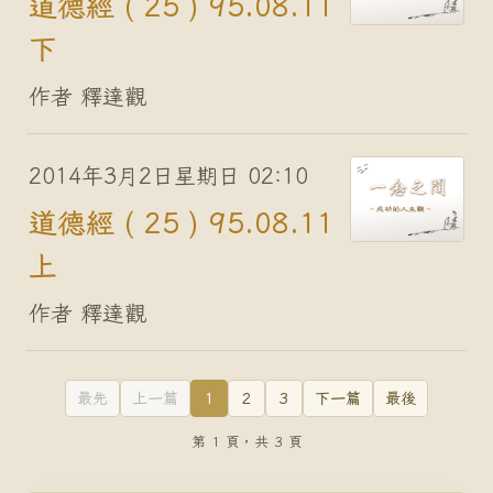
道德經 ( 25 ) 95.08.11
下
作者 釋達觀
2014年3月2日星期日 02:10
道德經 ( 25 ) 95.08.11
上
作者 釋達觀
最先
上一篇
1
2
3
下一篇
最後
第 1 頁，共 3 頁