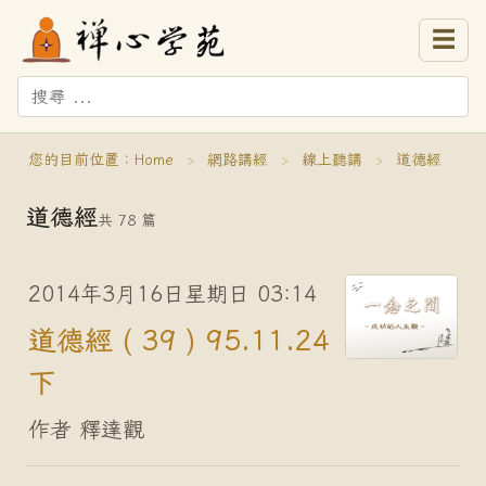
☰
您的目前位置：
Home
›
網路講經
›
線上聽講
›
道德經
道德經
共 78 篇
2014年3月16日星期日 03:14
道德經 ( 39 ) 95.11.24
下
作者 釋達觀