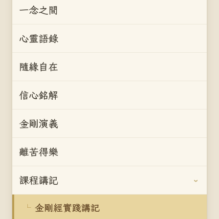
一念之間
心靈語錄
隨緣自在
信心銘解
金剛演義
離苦得樂
課程講記
金剛經實踐講記