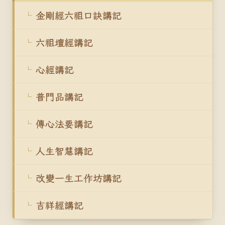
金剛經六祖口訣講記
六祖壇經講記
心經講記
普門品講記
傳心法要講記
人生智慧講記
改變一生工作坊講記
吉祥經講記