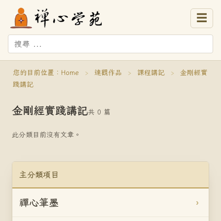
☰
您的目前位置：
Home
›
達觀作品
›
課程講記
›
金剛經實
踐講記
金剛經實踐講記
共 0 篇
此分類目前沒有文章。
主分類項目
禪心筆墨