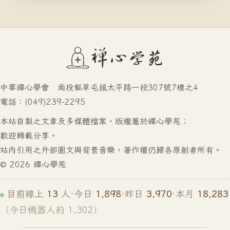
中華禪心學會 南投縣草屯鎮太平路一段307號7樓之4
電話：(049)239-2295
本站自製之文章及多媒體檔案，版權屬於禪心學苑；
歡迎轉載分享。
站內引用之外部圖文與背景音樂，著作權仍歸各原創者所有。
© 2026 禪心學苑
13
1,898
3,970
18,283
目前線上
人
·
今日
·
昨日
·
本月
（今日機器人約 1,302）