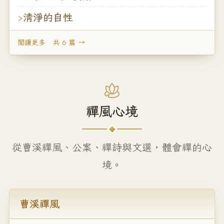
清淨的自性
閱讀更多 共 6 篇 →
禪風心境
從曹溪禪風、公案、禪詩與文選，體會禪的心
境。
曹溪禪風