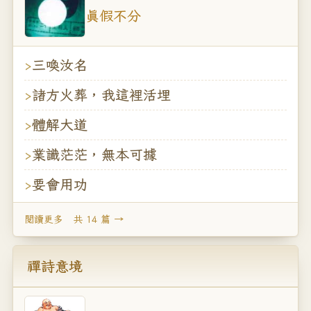
真假不分
三喚汝名
諸方火葬，我這裡活埋
體解大道
業識茫茫，無本可據
要會用功
閱讀更多 共 14 篇 →
禪詩意境