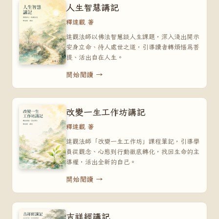
人生智慧講記
釋達觀 著
達觀法師以佛法智慧談人生課題，深入淺出開示
安身立命、待人處世之道，引導讀者轉煩惱為菩
提、活出自在人生。
開始閱讀 →
改變一生工作坊講記
釋達觀 著
達觀法師「改變一生工作坊」課程筆記，引導學
員從觀念、心態到行動徹底轉化，找回生命的主
導權，活出全新的自己。
開始閱讀 →
吉祥經講記