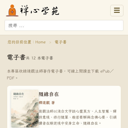
☰
您的目前位置：
Home
›
電子書
電子書
共 12 本電子書
本專區收錄達觀法師著作電子書，可線上閱讀並下載 ePub／
PDF。
隨緣自在
釋達觀 著
達觀法師以淺白文字談心靈良方、人生智慧、禪
詩意境、修行隨筆、般若要解與念佛心要，引領
讀者在順逆境中安身立命、隨緣自在。